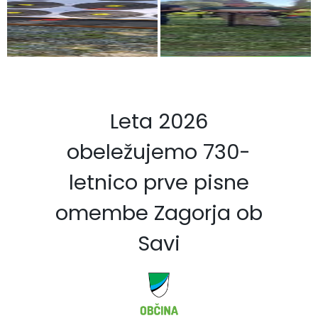
Leta 2026
obeležujemo 730-
letnico prve pisne
omembe Zagorja ob
Savi