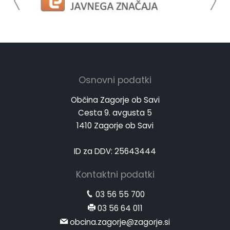
Osnovni podatki
Občina Zagorje ob Savi
Cesta 9. avgusta 5
1410 Zagorje ob Savi
ID za DDV: 25643444
Kontaktni podatki
03 56 55 700
03 56 64 011
obcina.zagorje@zagorje.si