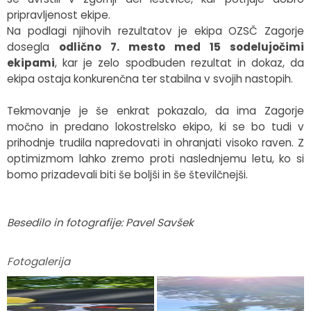
pripravljenost ekipe.
Na podlagi njihovih rezultatov je ekipa OZSČ Zagorje
dosegla
odlično 7. mesto med 15 sodelujočimi
ekipami
, kar je zelo spodbuden rezultat in dokaz, da
ekipa ostaja konkurenčna ter stabilna v svojih nastopih.
Tekmovanje je še enkrat pokazalo, da ima Zagorje
močno in predano lokostrelsko ekipo, ki se bo tudi v
prihodnje trudila napredovati in ohranjati visoko raven. Z
optimizmom lahko zremo proti naslednjemu letu, ko si
bomo prizadevali biti še boljši in še številčnejši.
Besedilo in fotografije: Pavel Savšek
Fotogalerija