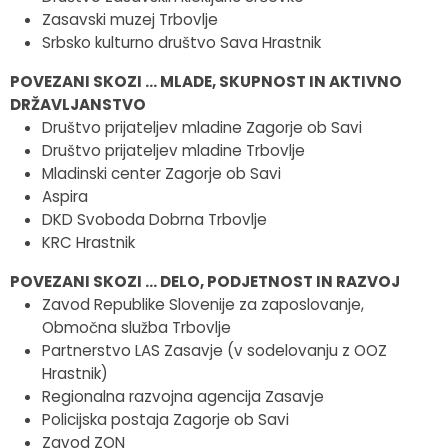
Zasavski muzej Trbovlje
Srbsko kulturno društvo Sava Hrastnik
POVEZANI SKOZI … MLADE, SKUPNOST IN AKTIVNO
DRŽAVLJANSTVO
Društvo prijateljev mladine Zagorje ob Savi
Društvo prijateljev mladine Trbovlje
Mladinski center Zagorje ob Savi
Aspira
DKD Svoboda Dobrna Trbovlje
KRC Hrastnik
POVEZANI SKOZI … DELO, PODJETNOST IN RAZVOJ
Zavod Republike Slovenije za zaposlovanje,
Območna služba Trbovlje
Partnerstvo LAS Zasavje (v sodelovanju z OOZ
Hrastnik)
Regionalna razvojna agencija Zasavje
Policijska postaja Zagorje ob Savi
Zavod ZON