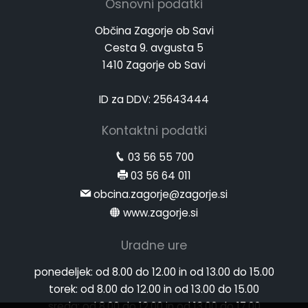
Osnovni podatki
Občina Zagorje ob Savi
Cesta 9. avgusta 5
1410 Zagorje ob Savi
ID za DDV: 25643444
Kontaktni podatki
03 56 55 700
03 56 64 011
obcina.zagorje@zagorje.si
www.zagorje.si
Uradne ure
ponedeljek:
od 8.00 do 12.00 in od 13.00 do 15.00
torek:
od 8.00 do 12.00 in od 13.00 do 15.00