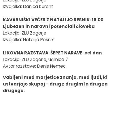
Izvajalka: Danica Kurent
KAVARNIŠKI VEČER Z NATALIJO RESNIK: 18.00
Ljubezen in naravni potenciali človeka
Lokacija: ZLU Zagorje
Izvajalka: Natalija Resnik
LIKOVNA RAZSTAVA: ŠEPET NARAVE: cel dan
Lokacija: ZLU Zagorje, učilnica 7
Avtor razstave: Denis Nemec
Vabljeni med marjetice znanja, med ljudi, ki
ustvarjajo skupaj – drug z drugim in drug za
drugega.