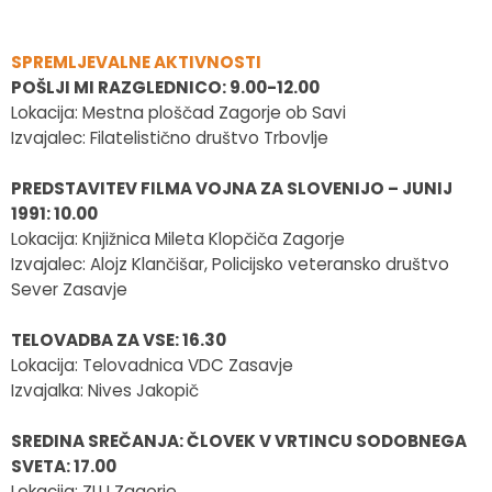
SPREMLJEVALNE AKTIVNOSTI
POŠLJI MI RAZGLEDNICO: 9.00-12.00
Lokacija: Mestna ploščad Zagorje ob Savi
Izvajalec: Filatelistično društvo Trbovlje
PREDSTAVITEV FILMA VOJNA ZA SLOVENIJO – JUNIJ
1991: 10.00
Lokacija: Knjižnica Mileta Klopčiča Zagorje
Izvajalec: Alojz Klančišar, Policijsko veteransko društvo
Sever Zasavje
TELOVADBA ZA VSE: 16.30
Lokacija: Telovadnica VDC Zasavje
Izvajalka: Nives Jakopič
SREDINA SREČANJA: ČLOVEK V VRTINCU SODOBNEGA
SVETA: 17.00
Lokacija: ZLU Zagorje