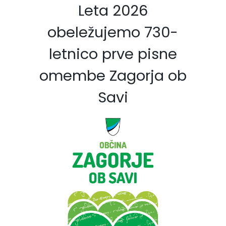
Leta 2026
obeležujemo 730-
letnico prve pisne
omembe Zagorja ob
Savi