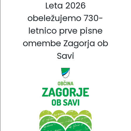
Leta 2026
obeležujemo 730-
letnico prve pisne
omembe Zagorja ob
Savi