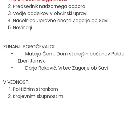
Predsednik nadzornega odbora
Vodje oddelkov v občinski upravi
Načelnica Upravne enote Zagorje ob Savi
Novinarji
ZUNANJI POROČEVALCI:
- Mateja Černi, Dom starejših občanov Polde
Eberl Jamski
- Darja Rakovič, Vrtec Zagorje ob Savi
V VEDNOST:
Političnim strankam
Krajevnim skupnostim