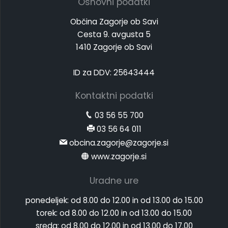
Osnovni podatki
Občina Zagorje ob Savi
Cesta 9. avgusta 5
1410 Zagorje ob Savi
ID za DDV: 25643444
Kontaktni podatki
03 56 55 700
03 56 64 011
obcina.zagorje@zagorje.si
www.zagorje.si
Uradne ure
ponedeljek:
od 8.00 do 12.00 in od 13.00 do 15.00
torek:
od 8.00 do 12.00 in od 13.00 do 15.00
sreda:
od 8.00 do 12.00 in od 13.00 do 17.00