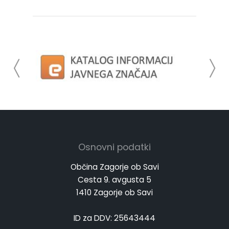
Osnovni podatki
Občina Zagorje ob Savi
Cesta 9. avgusta 5
1410 Zagorje ob Savi
ID za DDV: 25643444