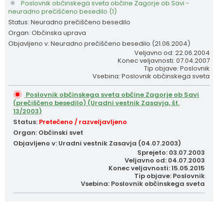
Poslovnik občinskega sveta občine Zagorje ob Savi -
neuradno prečiščeno besedilo (1)
Status: Neuradno prečiščeno besedilo
Organ: Občinska uprava
Objavljeno v: Neuradno prečiščeno besedilo (21.06.2004)
Veljavno od: 22.06.2004
Konec veljavnosti: 07.04.2007
Tip objave: Poslovnik
Vsebina: Poslovnik občinskega sveta
Poslovnik občinskega sveta občine Zagorje ob Savi
(prečiščeno besedilo) (Uradni vestnik Zasavja, št.
13/2003)
Status:
Pretečeno / razveljavljeno
Organ: Občinski svet
Objavljeno v: Uradni vestnik Zasavja (04.07.2003)
Sprejeto: 03.07.2003
Veljavno od: 04.07.2003
Konec veljavnosti: 15.05.2015
Tip objave: Poslovnik
Vsebina: Poslovnik občinskega sveta