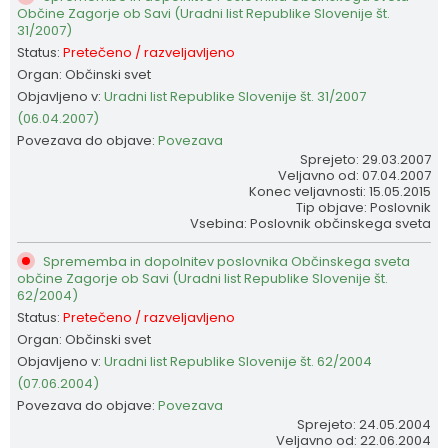
Občine Zagorje ob Savi (Uradni list Republike Slovenije št.
31/2007)
Status:
Pretečeno / razveljavljeno
Organ: Občinski svet
Objavljeno v:
Uradni list Republike Slovenije št. 31/2007
(06.04.2007)
Povezava do objave:
Povezava
Sprejeto: 29.03.2007
Veljavno od: 07.04.2007
Konec veljavnosti: 15.05.2015
Tip objave: Poslovnik
Vsebina: Poslovnik občinskega sveta
Sprememba in dopolnitev poslovnika Občinskega sveta
občine Zagorje ob Savi (Uradni list Republike Slovenije št.
62/2004)
Status:
Pretečeno / razveljavljeno
Organ: Občinski svet
Objavljeno v:
Uradni list Republike Slovenije št. 62/2004
(07.06.2004)
Povezava do objave:
Povezava
Sprejeto: 24.05.2004
Veljavno od: 22.06.2004