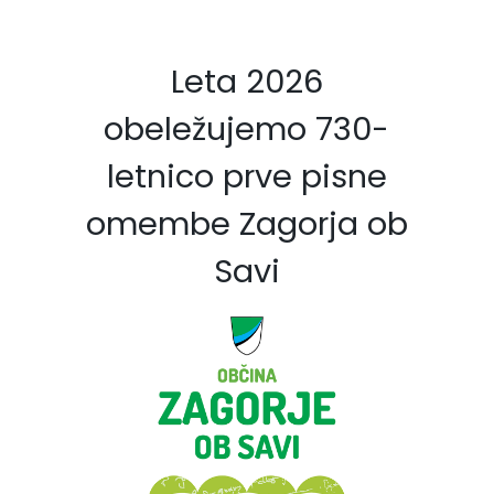
Leta 2026
obeležujemo 730-
letnico prve pisne
omembe Zagorja ob
Savi