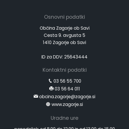
Osnovni podatki
Občina Zagorje ob Savi
Cesta 9. avgusta 5
1410 Zagorje ob Savi
ID za DDV: 25643444
Kontaktni podatki
03 56 55 700
03 56 64 011
obcina.zagorje@zagorje.si
www.zagorje.si
Uradne ure