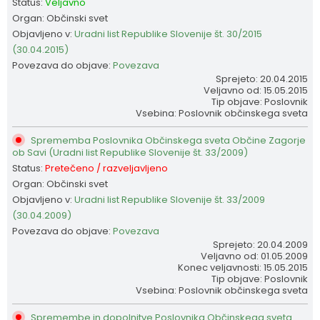
Status:
Veljavno
Organ: Občinski svet
Objavljeno v:
Uradni list Republike Slovenije št. 30/2015
(30.04.2015)
Povezava do objave:
Povezava
Sprejeto: 20.04.2015
Veljavno od: 15.05.2015
Tip objave: Poslovnik
Vsebina: Poslovnik občinskega sveta
Sprememba Poslovnika Občinskega sveta Občine Zagorje
ob Savi (Uradni list Republike Slovenije št. 33/2009)
Status:
Pretečeno / razveljavljeno
Organ: Občinski svet
Objavljeno v:
Uradni list Republike Slovenije št. 33/2009
(30.04.2009)
Povezava do objave:
Povezava
Sprejeto: 20.04.2009
Veljavno od: 01.05.2009
Konec veljavnosti: 15.05.2015
Tip objave: Poslovnik
Vsebina: Poslovnik občinskega sveta
Spremembe in dopolnitve Poslovnika Občinskega sveta